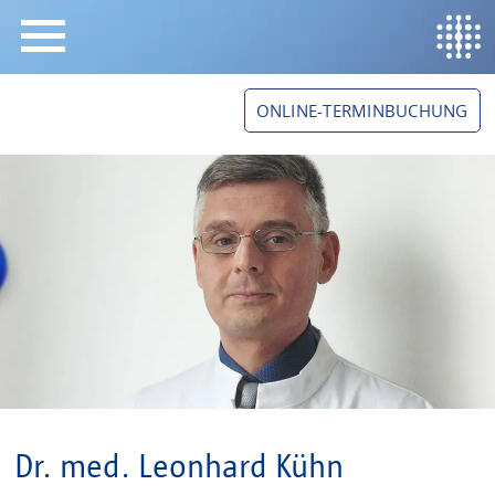
springe zum Hauptinhalt
ONLINE-TERMINBUCHUNG
Dr. med. Leonhard Kühn