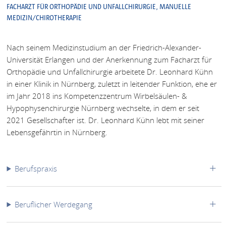
FACHARZT FÜR ORTHOPÄDIE UND UNFALLCHIRURGIE, MANUELLE
MEDIZIN/CHIROTHERAPIE
Nach seinem Medizinstudium an der Friedrich-Alexander-
Universität Erlangen und der Anerkennung zum Facharzt für
Orthopädie und Unfallchirurgie arbeitete Dr. Leonhard Kühn
in einer Klinik in Nürnberg, zuletzt in leitender Funktion, ehe er
im Jahr 2018 ins Kompetenzzentrum Wirbelsäulen- &
Hypophysenchirurgie Nürnberg wechselte, in dem er seit
2021 Gesellschafter ist. Dr. Leonhard Kühn lebt mit seiner
Lebensgefährtin in Nürnberg.
Berufspraxis
Beruflicher Werdegang