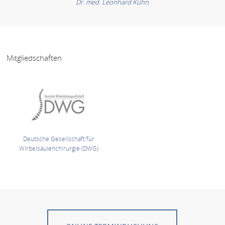
Dr. med. Leonhard Kühn
Mitgliedschaften
Deutsche Gesellschaft für
Wirbelsäulenchirurgie (DWG)